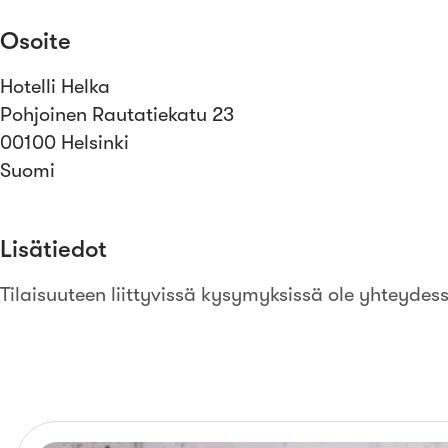
Osoite
Hotelli Helka
Pohjoinen Rautatiekatu 23
00100 Helsinki
Suomi
Lisätiedot
Tilaisuuteen liittyvissä kysymyksissä ole yhteydes